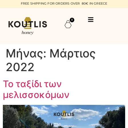
FREE SHIPPING FOR ORDERS OVER 80€ IN GREECE
0
Μήνας:
Μάρτιος
2022
Το ταξίδι των
μελισσοκόμων