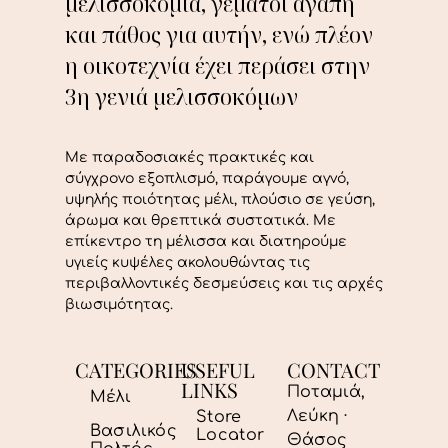
μελισσοκομία, γεμάτοι αγάπη
και πάθος για αυτήν, ενώ πλέον
η οικοτεχνία έχει περάσει στην
3η γενιά μελισσοκόμων
Με παραδοσιακές πρακτικές και
σύγχρονο εξοπλισμό, παράγουμε αγνό,
υψηλής ποιότητας μέλι, πλούσιο σε γεύση,
άρωμα και θρεπτικά συστατικά. Με
επίκεντρο τη μέλισσα και διατηρούμε
υγιείς κυψέλες ακολουθώντας τις
περιβαλλοντικές δεσμεύσεις και τις αρχές
βιωσιμότητας.
CATEGORIES
USEFUL
CONTACT
LINKS
Ποταμιά,
Μέλι
Λεύκη ·
Store
Βασιλικός
Locator
Θάσος