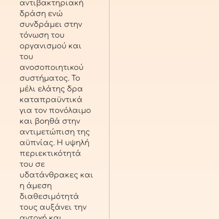
αντιβακτηριακή
δράση ενώ
συνδράμει στην
τόνωση του
οργανισμού και
του
ανοσοποιητικού
συστήματος. Το
μέλι ελάτης δρα
καταπραϋντικά
για τον πονόλαιμο
και βοηθά στην
αντιμετώπιση της
αϋπνίας. Η υψηλή
περιεκτικότητά
του σε
υδατάνθρακες και
η άμεση
διαθεσιμότητά
τους αυξάνει την
αντοχή και