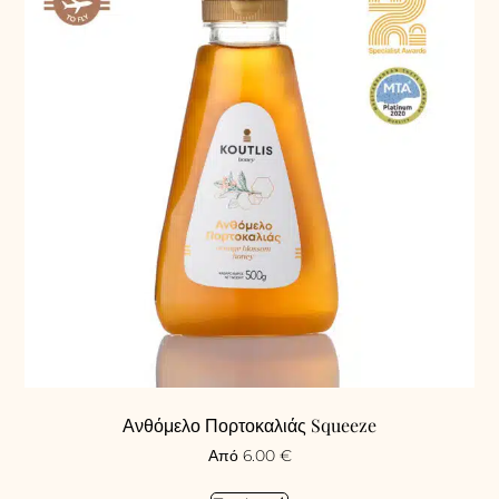
Ανθόμελο Πορτοκαλιάς Squeeze
Από
6.00
€