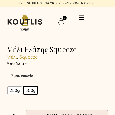
FREE SHIPPING FOR ORDERS OVER 80€ IN GREECE
0
Μέλι Ελάτης Squeeze
,
Μέλι
Squeeze
Από
6.00
€
Συσκευασία
250g
500g