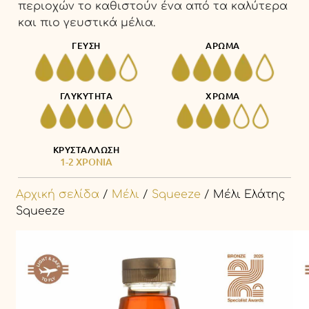
περιοχών το καθιστούν ένα από τα καλύτερα
και πιο γευστικά μέλια.
ΓΕΥΣΗ
ΑΡΩΜΑ
ΓΛΥΚΥΤΗΤΑ
ΧΡΩΜΑ
ΚΡΥΣΤΑΛΛΩΣΗ
1-2 ΧΡΟΝΙΑ
Αρχική σελίδα
/
Μέλι
/
Squeeze
/ Μέλι Ελάτης
Squeeze