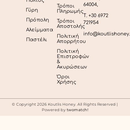
Πολτός
64004,
Τρόποι
Γύρη
Πληρωμής
Τ. +30 6972
Πρόπολη
Τρόποι
721954
Αποστολής
Αλείμματα
info@koutlishoney
Πολιτική
Παστέλι
Απορρήτου
Πολιτική
Επιστροφών
&
Ακυρώσεων
Όροι
Χρήσης
© Copyright 2026 Koutlis Honey. All Rights Reserved |
Powered by
twomatch!